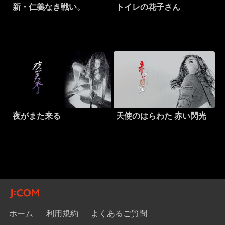
新・仁義なき戦い。
トイレの花子さん
夜がまた来る
天使のはらわた 赤い閃光
ホーム
利用規約
よくあるご質問