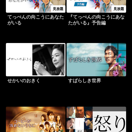
見放題
見放題
てっぺんの向こうにあなた
『てっぺんの向こうにあな
がいる
たがいる』予告編
せかいのおきく
すばらしき世界