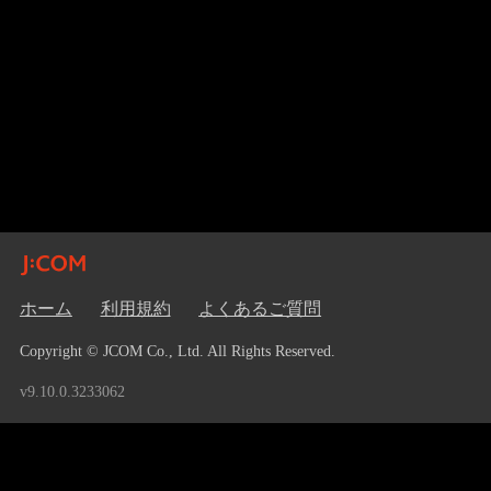
ホーム
利用規約
よくあるご質問
Copyright © JCOM Co., Ltd. All Rights Reserved.
v9.10.0.3233062