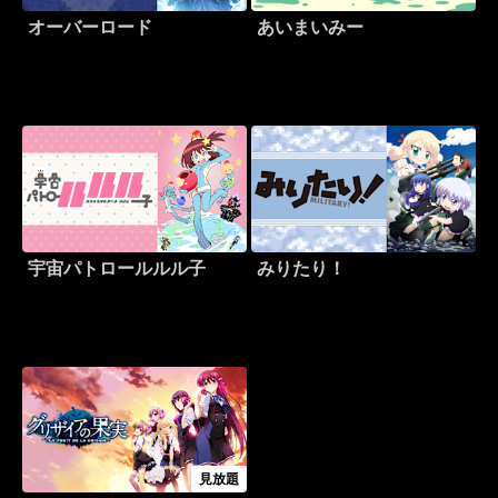
オーバーロード
あいまいみー
宇宙パトロールルル子
みりたり！
見放題