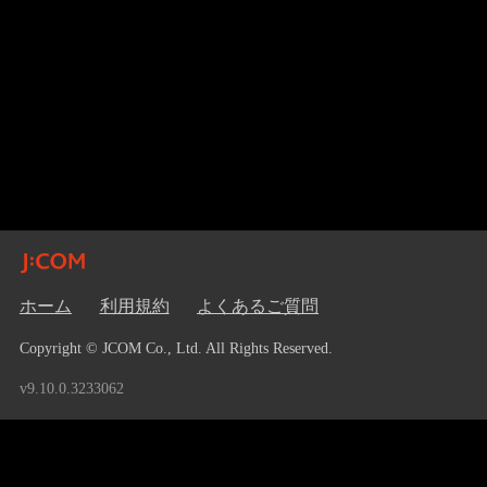
ホーム
利用規約
よくあるご質問
Copyright © JCOM Co., Ltd. All Rights Reserved.
v9.10.0.3233062