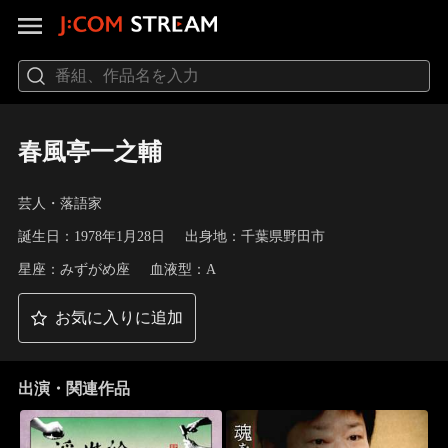
春風亭一之輔
芸人・落語家
誕生日：1978年1月28日
出身地：千葉県野田市
星座：みずがめ座
血液型：A
お気に入りに追加
出演・関連作品