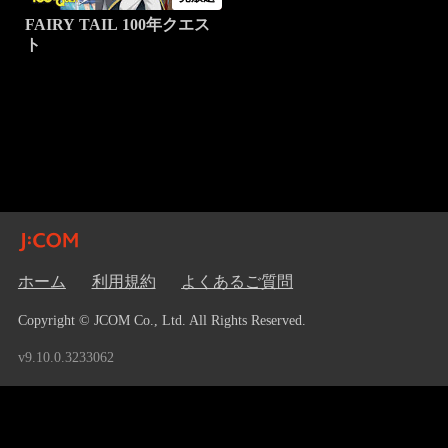
FAIRY TAIL 100年クエス
ト
ホーム
利用規約
よくあるご質問
Copyright © JCOM Co., Ltd. All Rights Reserved.
v9.10.0.3233062