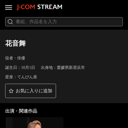
花音舞
役者・俳優
誕生日：10月1日
出身地：愛媛県新居浜市
星座：てんびん座
お気に入りに追加
出演・関連作品