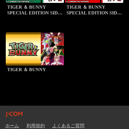
TIGER ＆ BUNNY
TIGER ＆ BUNNY
SPECIAL EDITION SIDE
SPECIAL EDITION SIDE
TIGER
BUNNY
TIGER ＆ BUNNY
ホーム
利用規約
よくあるご質問