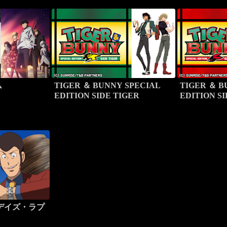
ム
TIGER ＆ BUNNY SPECIAL
TIGER ＆ B
EDITION SIDE TIGER
EDITION S
デイズ・ラプ