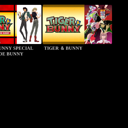
UNNY SPECIAL
TIGER ＆ BUNNY
IDE BUNNY