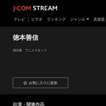
テレビ
ビデオ
ランキング
ジャンル
見放題
徳本善信
演出家 アニメスタッフ
お気に入りに追加
出演・関連作品