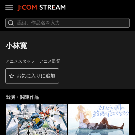
小林寛
アニメスタッフ アニメ監督
お気に入りに追加
出演・関連作品