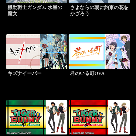
機動戦士ガンダム 水星の
さよならの朝に約束の花を
魔女
かざろう
キズナイーバー
君のいる町OVA