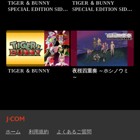
TIGER ＆ BUNNY
TIGER ＆ BUNNY
SPECIAL EDITION SIDE
SPECIAL EDITION SIDE
TIGER
BUNNY
TIGER ＆ BUNNY
夜桜四重奏 ～ホシノウミ
～
ホーム
利用規約
よくあるご質問