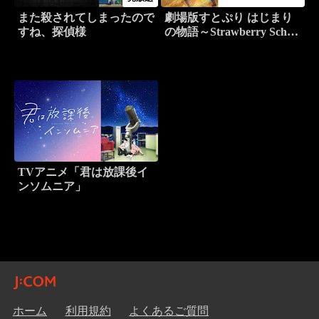
また殺されてしまったので
劇場版すとぷり はじまり
すね、探偵様
の物語～Strawberry School
Festival！！！～
TVアニメ「君は放課後イ
ンソムニア」
ホーム
利用規約
よくあるご質問