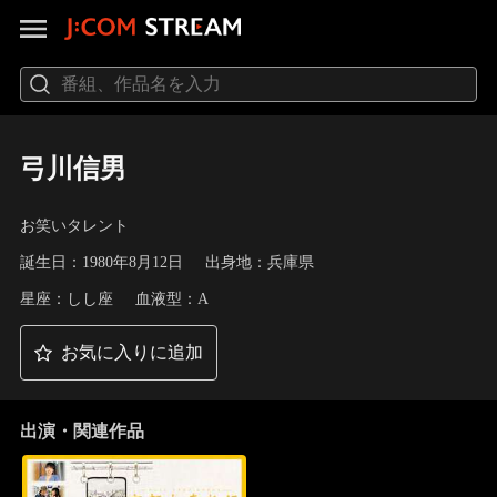
弓川信男
お笑いタレント
誕生日：1980年8月12日
出身地：兵庫県
星座：しし座
血液型：A
お気に入りに追加
出演・関連作品