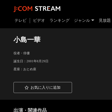
テレビ
ビデオ
ランキング
ジャンル
見放題
小島一華
役者・俳優
誕生日：2001年8月29日
星座：おとめ座
お気に入りに追加
出演・関連作品