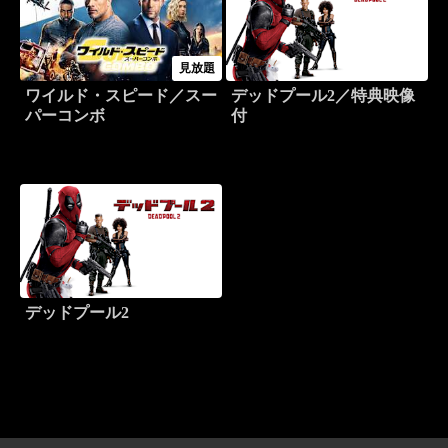
見放題
ワイルド・スピード／スー
デッドプール2／特典映像
パーコンボ
付
デッドプール2