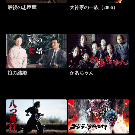
最後の忠臣蔵
犬神家の一族（2006）
娘の結婚
かあちゃん