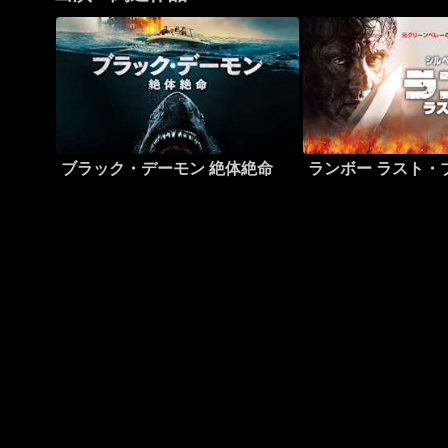
ブラック・デーモン 絶体絶命
ランボー ラスト・