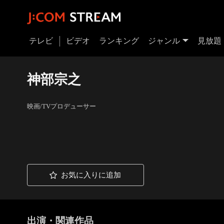
テレビ
ビデオ
ランキング
ジャンル
見放題
神部宗之
映画/TVプロデューサー
お気に入りに追加
出演・関連作品