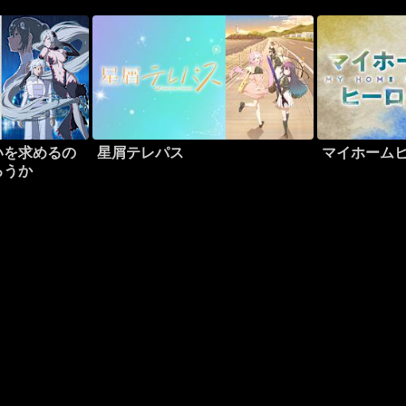
いを求めるの
星屑テレパス
マイホーム
ろうか