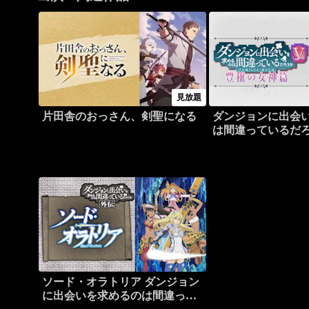
見放題
片田舎のおっさん、剣聖になる
ダンジョンに出会
は間違っているだ
ソード・オラトリア ダンジョン
に出会いを求めるのは間違って