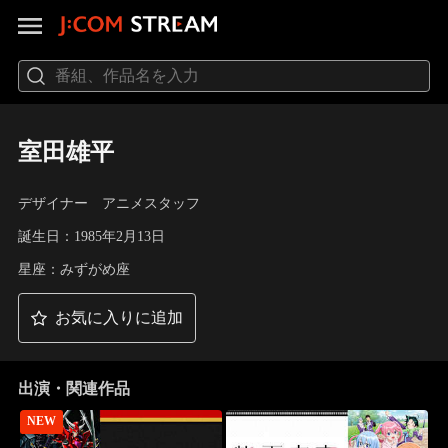
室田雄平
デザイナー アニメスタッフ
誕生日：1985年2月13日
星座：みずがめ座
お気に入りに追加
出演・関連作品
NEW