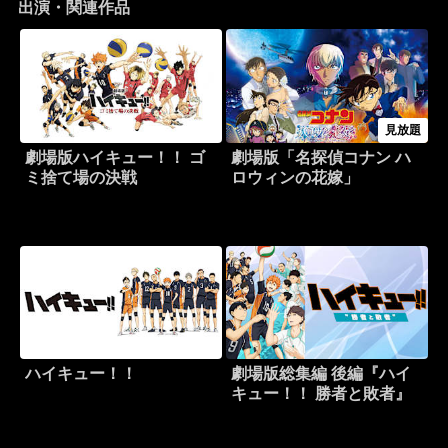
出演・関連作品
見放題
劇場版ハイキュー！！ ゴ
劇場版「名探偵コナン ハ
ミ捨て場の決戦
ロウィンの花嫁」
ハイキュー！！
劇場版総集編 後編『ハイ
キュー！！ 勝者と敗者』