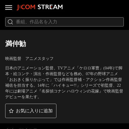
満仲勧
映画監督 アニメスタッフ
日本のアニメーション監督。TVアニメ「ケロロ軍曹」(04年)で脚
本・絵コンテ・演出・作画監督などを務め、07年の野球アニメ
「おおきく振りかぶって」では作画監督補・アクション作画監督
補佐を担当する。14年に「ハイキュー!!」シリーズで初監督、22
年には劇場アニメ『名探偵コナン ハロウィンの花嫁』で映画監督
デビューを果たす。
お気に入りに追加