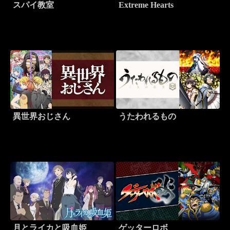
スパイ教室
Extreme Hearts
異世界おじさん
うたわれるもの
月とライカと吸血姫
ゲッターロボ