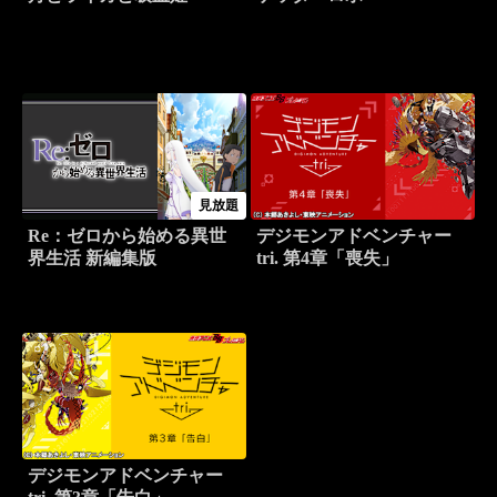
見放題
Re：ゼロから始める異世
デジモンアドベンチャー
界生活 新編集版
tri. 第4章「喪失」
デジモンアドベンチャー