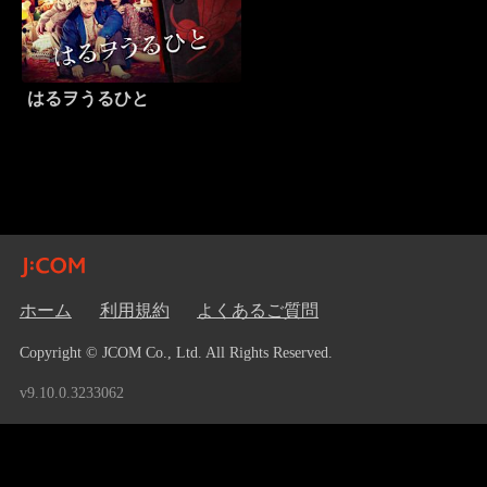
はるヲうるひと
ホーム
利用規約
よくあるご質問
Copyright © JCOM Co., Ltd. All Rights Reserved.
v9.10.0.3233062