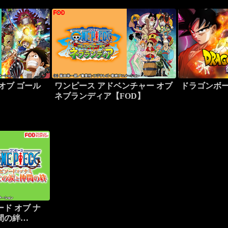
オブ ゴール
ワンピース アドベンチャー オブ
ドラゴンボー
ネブランディア【FOD】
ド オブ ナ
間の絆