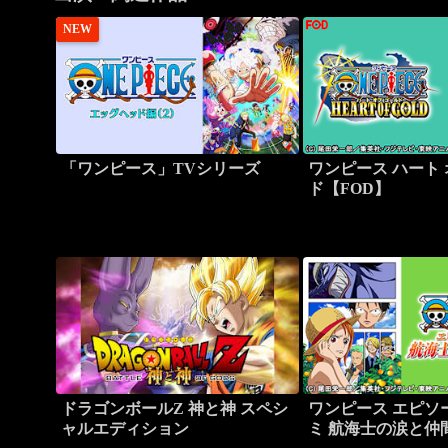
NEW
「ワンピース」TVシリーズ
ワンピース ハート 
ド【FOD】
ドラゴンボールZ 神と神 スペシ
ワンピース エピソー
ャルエディション
ミ 航海士の涙と仲