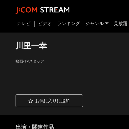
テレビ
ビデオ
ランキング
ジャンル
見放題
川里一幸
映画/TVスタッフ
お気に入りに追加
出演・関連作品