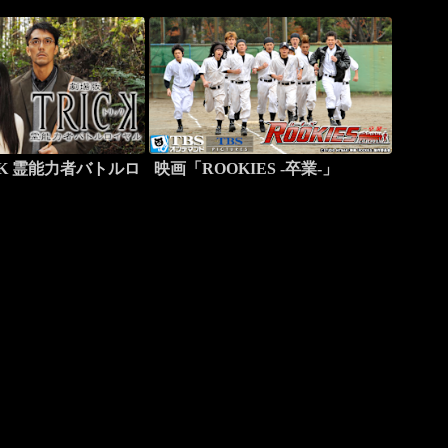
CK 霊能力者バトルロ
映画「ROOKIES -卒業-」