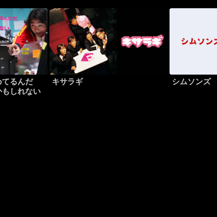
めてるんだ
キサラギ
シムソンズ
かもしれない