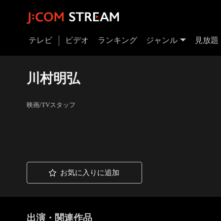
テレビ
ビデオ
ランキング
ジャンル
見放題
川村明弘
映画/TVスタッフ
お気に入りに追加
出演・関連作品