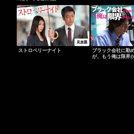
見放題
ストロベリーナイト
ブラック会社に勤
が、もう俺は限界