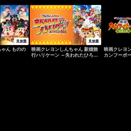
見放題
見放題
ゃん ものの
映画クレヨンしんちゃん 新婚旅
映画クレヨン
行ハリケーン ～失われたひろし
カンフーボ
～