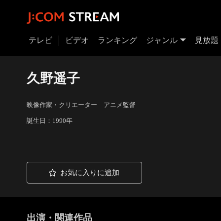
テレビ
ビデオ
ランキング
ジャンル
見放題
久野遥子
映像作家・クリエーター アニメ監督
誕生日：1990年
お気に入りに追加
出演・関連作品