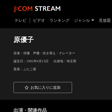
テレビ
ビデオ
ランキング
ジャンル
見放題
原優子
役者・俳優 声優・吹き替え・ナレーター
誕生日：1992年6月13日
出身地：埼玉県
星座：ふたご座
お気に入りに追加
出演・関連作品