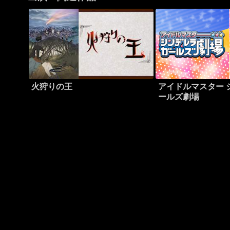
火狩りの王
アイドルマスター 
ールズ劇場