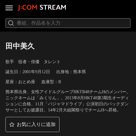
田中美久
歌手 役者・俳優 タレント
誕生日：2001年9月12日
出身地：熊本県
星座：おとめ座
血液型：B
熊本県出身、女性アイドルグループHKTB48チームHのメンバー。
ニックネームは「みくりん」。2013年8月HKT48第3期生オーディ
ションに合格、11月「パジャマドライブ」公演初日のバックダン
サーとしてお披露目。14年2月大組閣祭りでチームHへ昇格。
お気に入りに追加