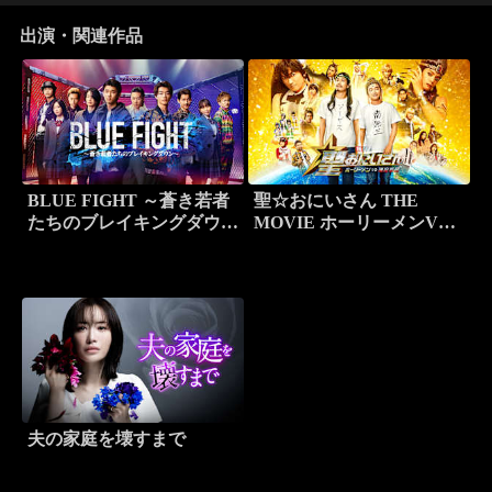
出演・関連作品
BLUE FIGHT ～蒼き若者
聖☆おにいさん THE
たちのブレイキングダウン
MOVIE ホーリーメンVS
～（劇場公開版）
悪魔軍団
夫の家庭を壊すまで