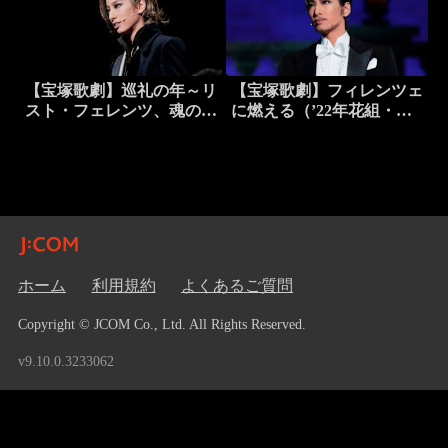
【宝塚歌劇】巡礼の年～リ
【宝塚歌劇】フィレンツェ
スト・フェレンツ、魂の彷
に燃える（’22年花組・全
徨～（’22年花組・東京・
国）
千秋楽）
ホーム
利用規約
よくあるご質問
Copyright © JCOM Co., Ltd. All Rights Reserved.
v9.10.0.3233062