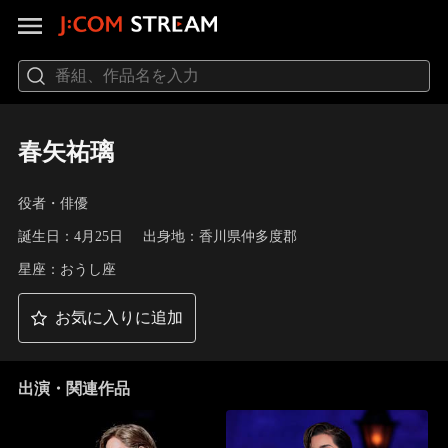
春矢祐璃
役者・俳優
誕生日：4月25日
出身地：香川県仲多度郡
星座：おうし座
お気に入りに追加
出演・関連作品