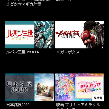
まどか☆マギカ外伝
ルパン三世 PART6
メガロボクス
見放題
日本沈没2020
映画 プリキュアミラクル