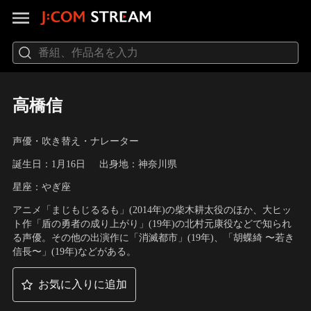
高橋信
声優・吹き替え・ナレーター
誕生日：1月16日
出身地：神奈川県
星座：やぎ座
アニメ「まじもじるるも」(2014年)の柴木耕太役のほか、大ヒッ
ト作「盾の勇者の成り上がり」(19年)の北村元康役などで知られ
る声優。その他の出演作に「消滅都市」(19年)、「胡蝶綺 〜若き
信長〜」(19年)などがある。
お気に入りに追加