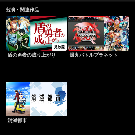
出演・関連作品
見放題
盾の勇者の成り上がり
爆丸バトルプラネット
消滅都市