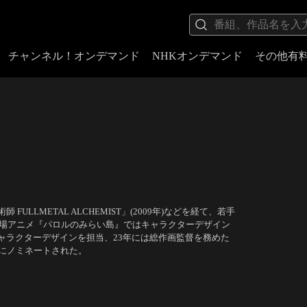
チャンネル！オンデマンド
NHKオンデマンド
その他有
LMETAL ALCHEMIST」(2009年)などを経て、若手
劇場アニメ『パロルのみらい島』ではキャラクターデザイン
キャラクターデザインを担当、23年には総作画監督を務めた
にノミネートされた。