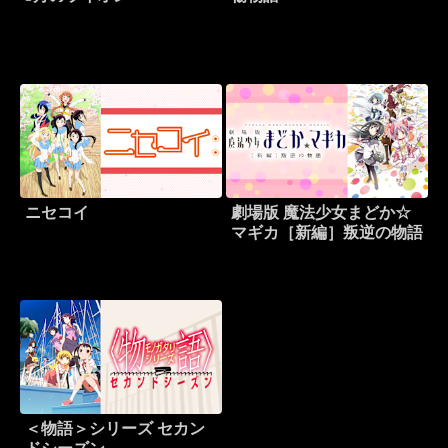
ニセコイ
劇場版 魔法少女まどか☆
マギカ［新編］叛逆の物語
＜物語＞シリーズ セカン