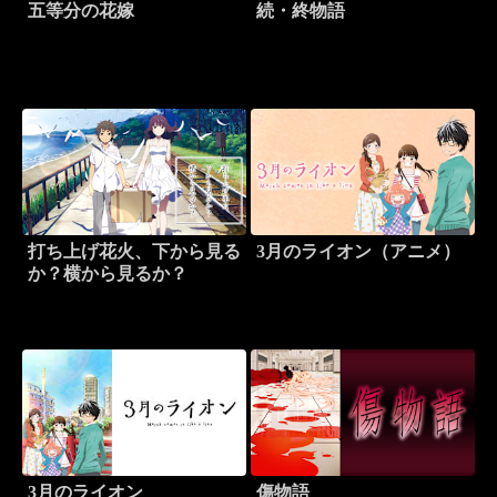
五等分の花嫁
続・終物語
打ち上げ花火、下から見る
3月のライオン（アニメ）
か？横から見るか？
3月のライオン
傷物語