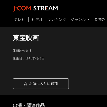
テレビ
ビデオ
ランキング
ジャンル
見放題
東宝映画
番組制作会社
誕生日：1971年4月1日
お気に入りに追加
出演・関連作品