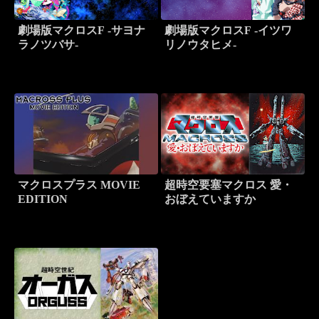
劇場版マクロスF -サヨナ
劇場版マクロスF -イツワ
ラノツバサ-
リノウタヒメ-
マクロスプラス MOVIE
超時空要塞マクロス 愛・
EDITION
おぼえていますか