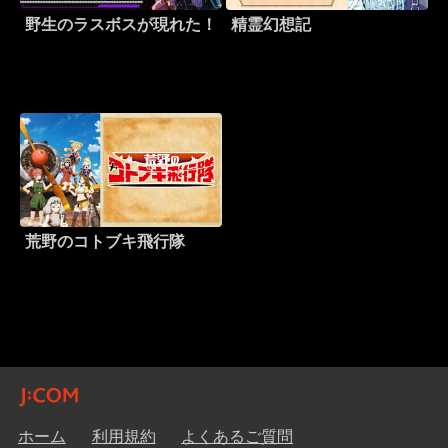
野生のラスボスが現れた！
精霊幻想記
荒野のコトブキ飛行隊
ホーム
利用規約
よくあるご質問