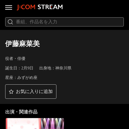
伊藤麻菜美
役者・俳優
誕生日：2月9日
出身地：神奈川県
星座：みずがめ座
お気に入りに追加
出演・関連作品