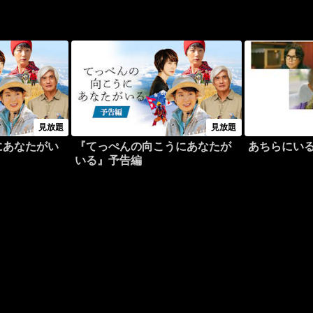
見放題
見放題
にあなたがい
『てっぺんの向こうにあなたが
あちらにい
いる』予告編