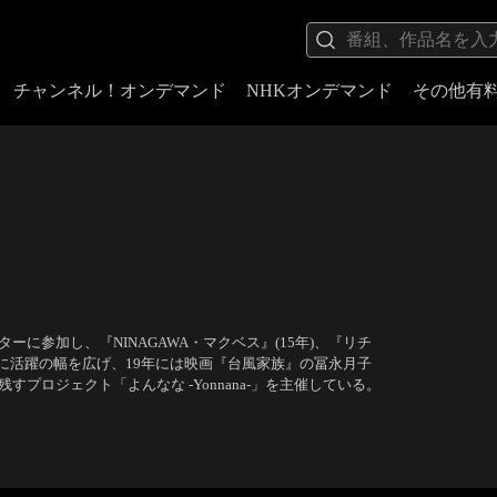
チャンネル！オンデマンド
NHKオンデマンド
その他有
に参加し、『NINAGAWA・マクベス』(15年)、『リチ
画に活躍の幅を広げ、19年には映画『台風家族』の冨永月子
プロジェクト「よんなな -Yonnana-」を主催している。