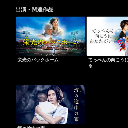
出演・関連作品
栄光のバックホーム
てっぺんの向こう
る