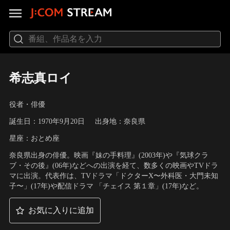
希志真ロイ
役者・俳優
誕生日：1970年9月20日
出身地：奈良県
星座：おとめ座
奈良県出身の俳優。映画『妹の手料理』(2003年)や『気球クラ
ブ・その後』(06年)などへの出演を経て、数多くの映画やTVドラ
マに出演。代表作は、TVドラマ「ドクターX〜外科医・大門未知
子〜」(17年)や配信ドラマ 「チェイス 第１章」(17年)など。
お気に入りに追加