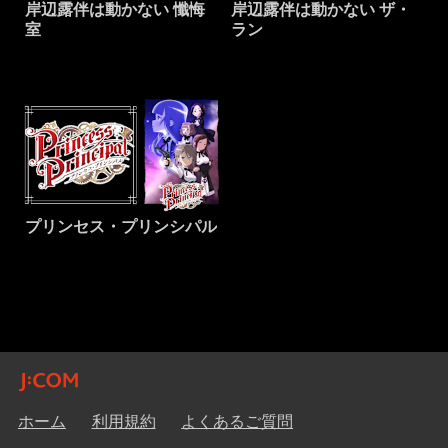
岸辺露伴は動かない 懺悔
岸辺露伴は動かない ザ・
室
ラン
プリンセス・プリンシパル
ホーム
利用規約
よくあるご質問