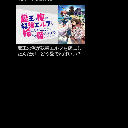
魔王の俺が奴隷エルフを嫁にし
たんだが、どう愛でればいい？