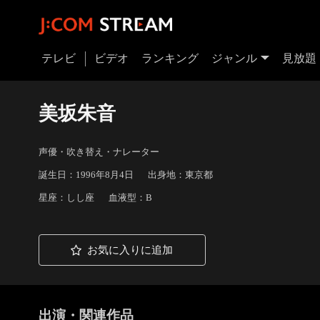
テレビ
ビデオ
ランキング
ジャンル
見放題
美坂朱音
声優・吹き替え・ナレーター
誕生日：1996年8月4日
出身地：東京都
星座：しし座
血液型：B
お気に入りに追加
出演・関連作品