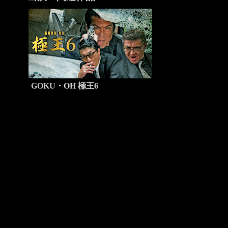
GOKU・OH 極王6