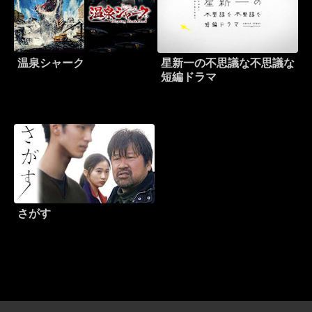
温泉シャーク
星新一の不思議な不思議な
短編ドラマ
さがす