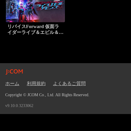
リバイスForward 仮面ラ
イダーライブ＆エビル＆デ
モンズ
ホーム
利用規約
よくあるご質問
Copyright © JCOM Co., Ltd. All Rights Reserved.
v9.10.0.3233062