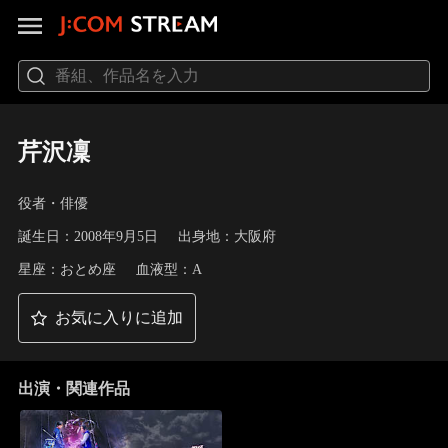
芹沢凜
役者・俳優
誕生日：2008年9月5日
出身地：大阪府
星座：おとめ座
血液型：A
お気に入りに追加
出演・関連作品