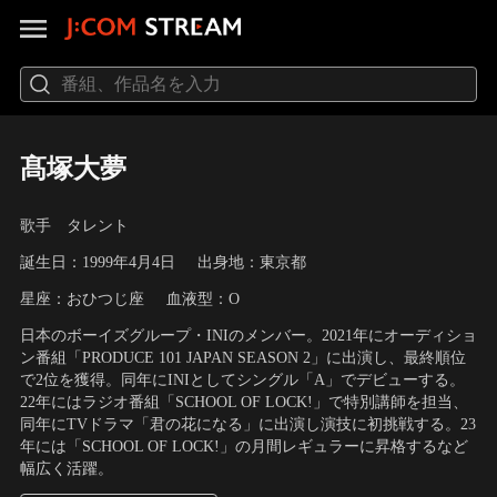
髙塚大夢
歌手 タレント
誕生日：1999年4月4日
出身地：東京都
星座：おひつじ座
血液型：O
日本のボーイズグループ・INIのメンバー。2021年にオーディショ
ン番組「PRODUCE 101 JAPAN SEASON 2」に出演し、最終順位
で2位を獲得。同年にINIとしてシングル「A」でデビューする。
22年にはラジオ番組「SCHOOL OF LOCK!」で特別講師を担当、
同年にTVドラマ「君の花になる」に出演し演技に初挑戦する。23
年には「SCHOOL OF LOCK!」の月間レギュラーに昇格するなど
幅広く活躍。