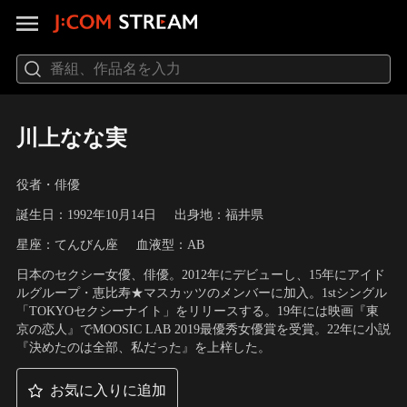
川上なな実
役者・俳優
誕生日：1992年10月14日
出身地：福井県
星座：てんびん座
血液型：AB
日本のセクシー女優、俳優。2012年にデビューし、15年にアイド
ルグループ・恵比寿★マスカッツのメンバーに加入。1stシングル
「TOKYOセクシーナイト」をリリースする。19年には映画『東
京の恋人』でMOOSIC LAB 2019最優秀女優賞を受賞。22年に小説
『決めたのは全部、私だった』を上梓した。
お気に入りに追加