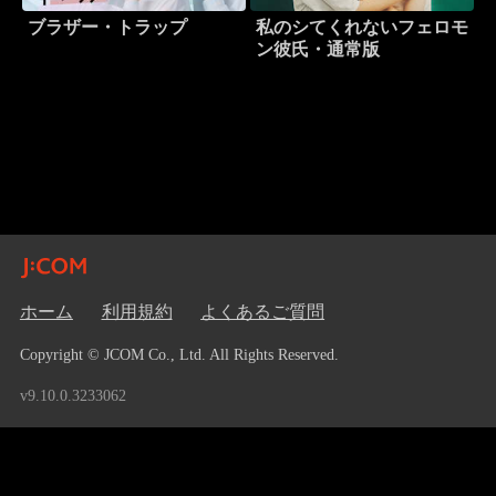
ブラザー・トラップ
私のシてくれないフェロモ
ン彼氏・通常版
ホーム
利用規約
よくあるご質問
Copyright © JCOM Co., Ltd. All Rights Reserved.
v9.10.0.3233062