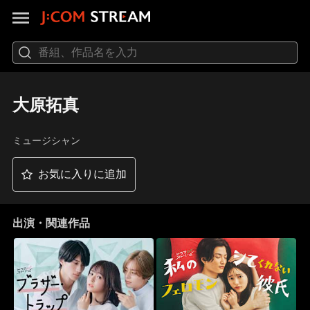
大原拓真
ミュージシャン
お気に入りに追加
出演・関連作品