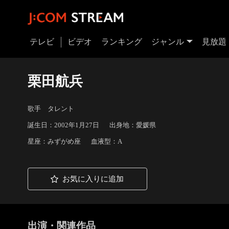
テレビ
ビデオ
ランキング
ジャンル
見放題
栗田航兵
歌手 タレント
誕生日：2002年1月27日
出身地：愛媛県
星座：みずがめ座
血液型：A
お気に入りに追加
出演・関連作品