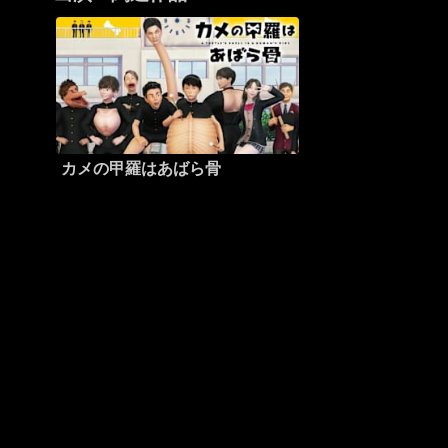
カメの甲羅はあばら骨