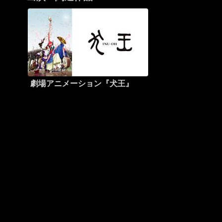
劇場アニメーション『犬王』