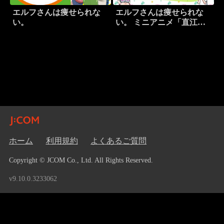
エルフさんは痩せられな
エルフさんは痩せられな
い。
い。 ミニアニメ「直江く
んは痩せさせたい。」
ホーム
利用規約
よくあるご質問
Copyright © JCOM Co., Ltd. All Rights Reserved.
v9.10.0.3233062