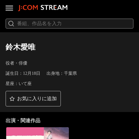
鈴木愛唯
役者・俳優
誕生日：12月18日
出身地：千葉県
星座：いて座
お気に入りに追加
出演・関連作品